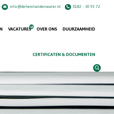
info@deheerlandenwater.nl
0182 - 30 93 72
N
VACATURES
OVER ONS
DUURZAAMHEID
CERTIFICATEN & DOCUMENTEN