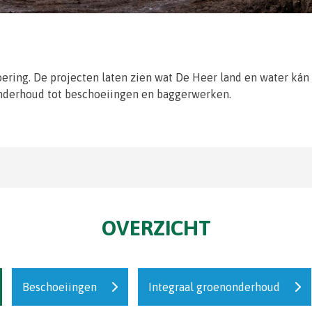
oering. De projecten laten zien wat De Heer land en water kán
onderhoud tot beschoeiingen en baggerwerken.
OVERZICHT
Beschoeiingen
Integraal groenonderhoud