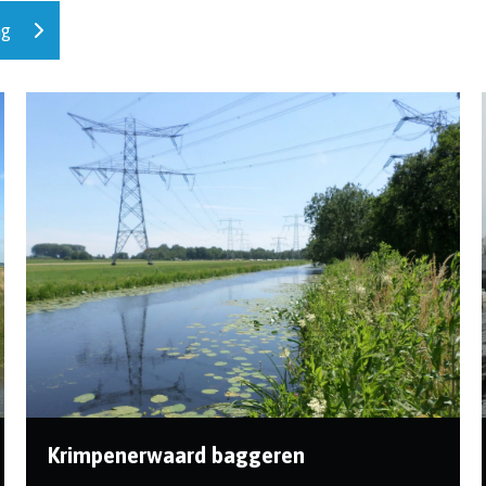
ng
Krimpenerwaard baggeren