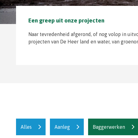
Een greep uit onze projecten
Naar tevredenheid afgerond, of nog volop in uitv
projecten van De Heer land en water, van groen
Alles
Aanleg
Baggerwerken