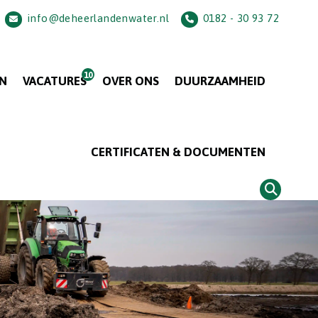
info@deheerlandenwater.nl
0182 - 30 93 72
N
VACATURES
OVER ONS
DUURZAAMHEID
CERTIFICATEN & DOCUMENTEN