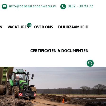
info@deheerlandenwater.nl
0182 - 30 93 72
N
VACATURES
OVER ONS
DUURZAAMHEID
CERTIFICATEN & DOCUMENTEN