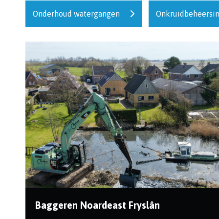
Onderhoud watergangen
Onkruidbeheersi
Baggeren Noardeast Fryslân