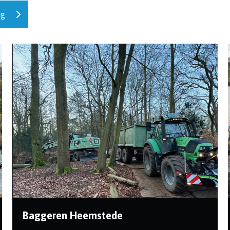
ng
Baggeren Heemstede