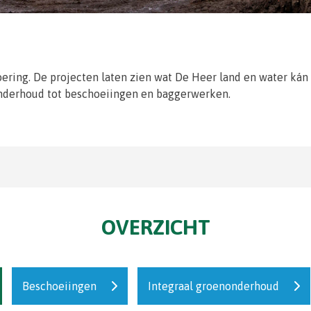
oering. De projecten laten zien wat De Heer land en water kán
onderhoud tot beschoeiingen en baggerwerken.
OVERZICHT
Beschoeiingen
Integraal groenonderhoud