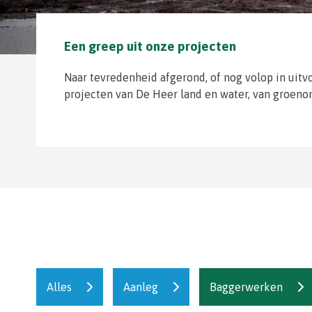
Een greep uit onze projecten
Naar tevredenheid afgerond, of nog volop in uitv
projecten van De Heer land en water, van groen
Alles
Aanleg
Baggerwerken